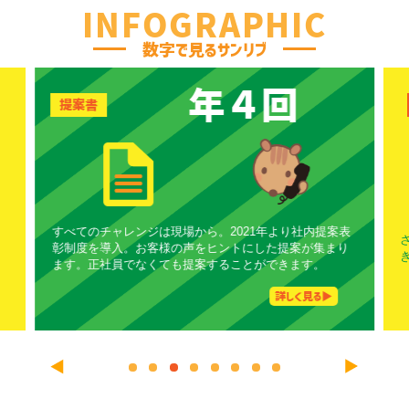
INFOGRAPHIC
数字で見るサンリブ
年４回
提案書
ー
すべてのチャレンジは現場から。2021年より社内提案表
ー
彰制度を導入。お客様の声をヒントにした提案が集まり
ます。正社員でなくても提案することができます。
詳しく見る▶︎