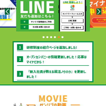
研修制度の紹介ページを追加しました!
オープンカンパニーの情報更新しました！応募は
マイナビから！
『新入社員が教える就活ノウハウ』を更新し
ました！
2023.07.03 『職種紹介 商品部』を公
開しました！
MOVIE
2023.05.09 『新入社員が教える就活ノウ
サンリブの動画
ハウ』を公開しました！