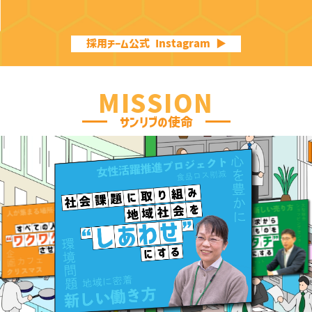
採用チーム公式 Instagram ▶︎
MISSION
サンリブの使命