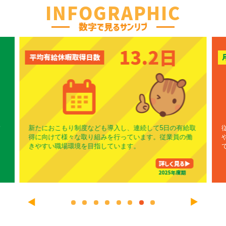
INFOGRAPHIC
数字で見るサンリブ
13.2日
平均有給休暇取得日数
営
新たにおこもり制度なども導入し、連続して5日の有給取
り
得に向けて様々な取り組みを行っています。従業員の働
きやすい職場環境を目指しています。
詳しく見る▶︎
2025年度期