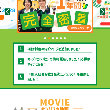
研修制度の紹介ページを追加しました!
オープンカンパニーの情報更新しました！応募は
マイナビから！
『新入社員が教える就活ノウハウ』を更新し
ました！
2023.07.03 『職種紹介 商品部』を公
開しました！
MOVIE
2023.05.09 『新入社員が教える就活ノウ
サンリブの動画
ハウ』を公開しました！