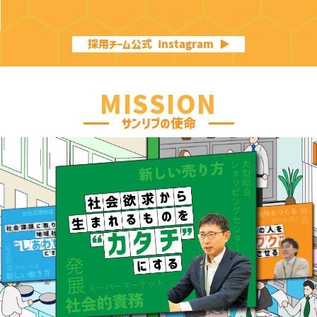
採用チーム公式 Instagram ▶︎
MISSION
サンリブの使命