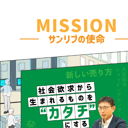
MISSION
サンリブの使命