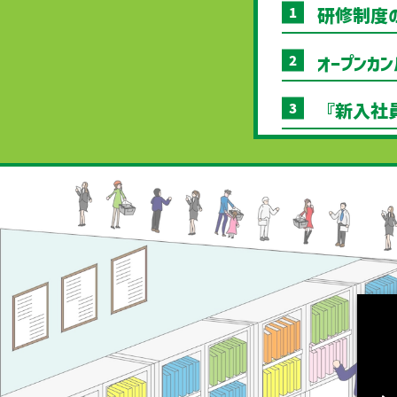
研修制度の
オープンカ
『新入社員
2023.
2023.
2023.