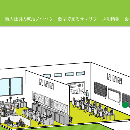
新入社員の就活ノウハウ
数字で見るサンリブ
採用情報
会