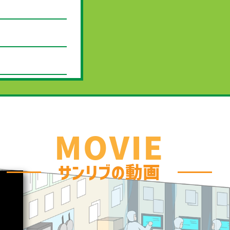
！
MOVIE
サンリブの動画