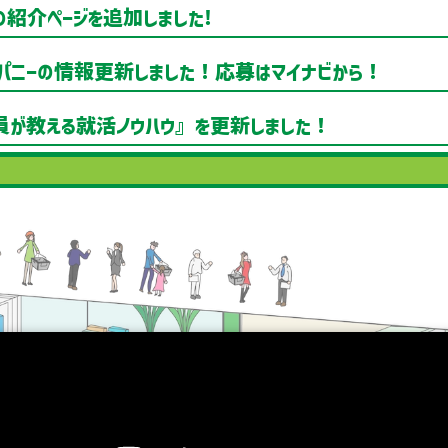
紹介ページを追加しました!
ンパニーの情報更新しました！応募はマイナビから！
が教える就活ノウハウ』を更新しました！
07.03 『職種紹介 商品部』を公開しました！
05.09 『新入社員が教える就活ノウハウ』を公開しました
05.09 『職種紹介』を公開しました！